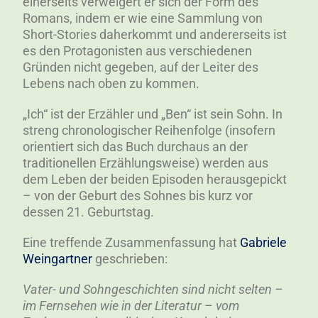
einerseits verweigert er sich der Form des
Romans, indem er wie eine Sammlung von
Short-Stories daherkommt und andererseits ist
es den Protagonisten aus verschiedenen
Gründen nicht gegeben, auf der Leiter des
Lebens nach oben zu kommen.
„Ich“ ist der Erzähler und „Ben“ ist sein Sohn. In
streng chronologischer Reihenfolge (insofern
orientiert sich das Buch durchaus an der
traditionellen Erzählungsweise) werden aus
dem Leben der beiden Episoden herausgepickt
– von der Geburt des Sohnes bis kurz vor
dessen 21. Geburtstag.
Eine treffende Zusammenfassung hat
Gabriele
Weingartner
geschrieben:
Vater- und Sohngeschichten sind nicht selten –
im Fernsehen wie in der Literatur – vom