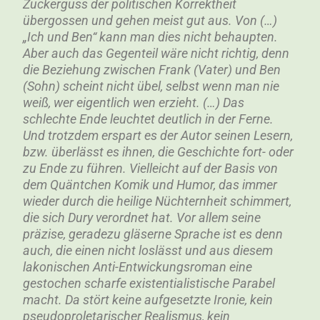
Zuckerguss der politischen Korrektheit
übergossen und gehen meist gut aus. Von (…)
„Ich und Ben“ kann man dies nicht behaupten.
Aber auch das Gegenteil wäre nicht richtig, denn
die Beziehung zwischen Frank (Vater) und Ben
(Sohn) scheint nicht übel, selbst wenn man nie
weiß, wer eigentlich wen erzieht. (…) Das
schlechte Ende leuchtet deutlich in der Ferne.
Und trotzdem erspart es der Autor seinen Lesern,
bzw. überlässt es ihnen, die Geschichte fort- oder
zu Ende zu führen. Vielleicht auf der Basis von
dem Quäntchen Komik und Humor, das immer
wieder durch die heilige Nüchternheit schimmert,
die sich Dury verordnet hat. Vor allem seine
präzise, geradezu gläserne Sprache ist es denn
auch, die einen nicht loslässt und aus diesem
lakonischen Anti-Entwickungsroman eine
gestochen scharfe existentialistische Parabel
macht. Da stört keine aufgesetzte Ironie, kein
pseudoproletarischer Realismus, kein