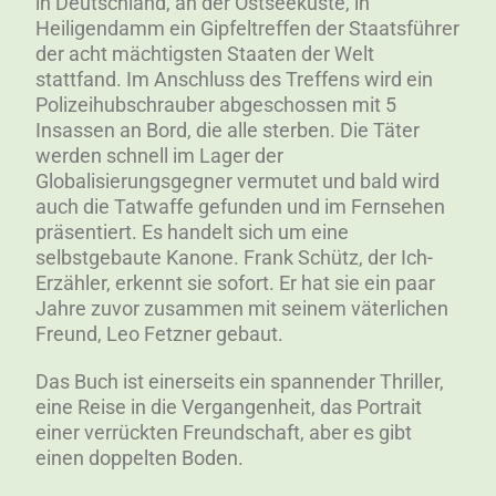
in Deutschland, an der Ostseeküste, in
Heiligendamm ein Gipfeltreffen der Staatsführer
der acht mächtigsten Staaten der Welt
stattfand. Im Anschluss des Treffens wird ein
Polizeihubschrauber abgeschossen mit 5
Insassen an Bord, die alle sterben. Die Täter
werden schnell im Lager der
Globalisierungsgegner vermutet und bald wird
auch die Tatwaffe gefunden und im Fernsehen
präsentiert. Es handelt sich um eine
selbstgebaute Kanone. Frank Schütz, der Ich-
Erzähler, erkennt sie sofort. Er hat sie ein paar
Jahre zuvor zusammen mit seinem väterlichen
Freund, Leo Fetzner gebaut.
Das Buch ist einerseits ein spannender Thriller,
eine Reise in die Vergangenheit, das Portrait
einer verrückten Freundschaft, aber es gibt
einen doppelten Boden.