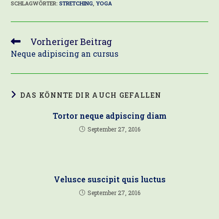
SCHLAGWÖRTER
:
STRETCHING
,
YOGA
Vorheriger Beitrag
Weitere
Artikel
Neque adipiscing an cursus
ansehen
DAS KÖNNTE DIR AUCH GEFALLEN
Tortor neque adpiscing diam
September 27, 2016
Velusce suscipit quis luctus
September 27, 2016